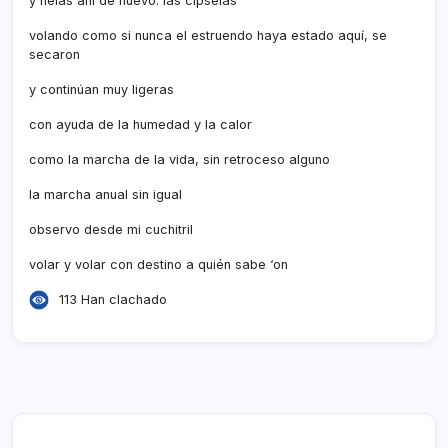
y helas ahí de nuevo: las cipselas
volando como si nunca el estruendo haya estado aquí, se
secaron
y continúan muy ligeras
con ayuda de la humedad y la calor
como la marcha de la vida, sin retroceso alguno
la marcha anual sin igual
observo desde mi cuchitril
volar y volar con destino a quién sabe ‘on
113 Han clachado