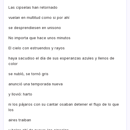
Las cipselas han retornado
vuelan en multitud como si por ahí
se desprendiesen en unisono
No importa que hace unos minutos
El cielo con estruendos y rayos
haya sacudiso el día de sus esperanzas azules y llenos de
color
se nubló, se tornó gris
anunció una temporada nueva
y llovió: harto
ni los pájaros con su cantar osaban detener el flujo de lo que
los
aires traiban