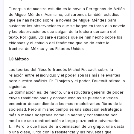
El corpus de nuestro estudio es la novela Peregrinos de Aztlán
de Miguel Méndez. Asimismo, utilizaremos también estudios
que se han hecho sobre la novela de Miguel Méndez para
sustentar las observaciones que se hagan en torno a la novela
y las observaciones que salgan de la lectura cercana del
texto. Por igual, utilizaré estudios que se han hecho sobre los
chicanos y el estudio del fenómeno que se da entre la
frontera de México y los Estados Unidos.
1.3 Método
Las teorí­as del filósofo francés Michel Foucault sobre la
relación entre el individuo y el poder son las más relevantes
para nuestro análisis. En El sujeto y el poder, Foucault afirma lo
siguiente:
La dominación es, de hecho, una estructura general de poder
cuyas ramificaciones y consecuencias se pueden a veces
encontrar descendiendo a las más recalcitrantes fibras de la
sociedad. Pero al mismo tiempo es una situación estratégica
más o menos aceptada como un hecho y consolidada por
medio de una confrontación a largo plazo entre adversarios.
[…] Pero lo que hace de la dominación de un grupo, una casta
o una clase, junto con la resistencia y las revueltas que