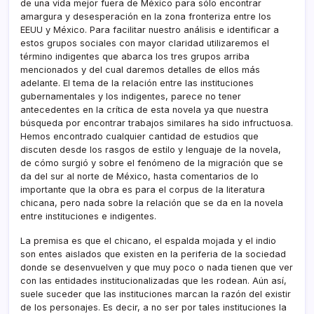
de una vida mejor fuera de México para sólo encontrar
amargura y desesperación en la zona fronteriza entre los
EEUU y México. Para facilitar nuestro análisis e identificar a
estos grupos sociales con mayor claridad utilizaremos el
término indigentes que abarca los tres grupos arriba
mencionados y del cual daremos detalles de ellos más
adelante. El tema de la relación entre las instituciones
gubernamentales y los indigentes, parece no tener
antecedentes en la crí­tica de esta novela ya que nuestra
búsqueda por encontrar trabajos similares ha sido infructuosa.
Hemos encontrado cualquier cantidad de estudios que
discuten desde los rasgos de estilo y lenguaje de la novela,
de cómo surgió y sobre el fenómeno de la migración que se
da del sur al norte de México, hasta comentarios de lo
importante que la obra es para el corpus de la literatura
chicana, pero nada sobre la relación que se da en la novela
entre instituciones e indigentes.
La premisa es que el chicano, el espalda mojada y el indio
son entes aislados que existen en la periferia de la sociedad
donde se desenvuelven y que muy poco o nada tienen que ver
con las entidades institucionalizadas que les rodean. Aún así­,
suele suceder que las instituciones marcan la razón del existir
de los personajes. Es decir, a no ser por tales instituciones la