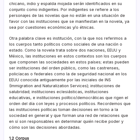
chicano, indio y espalda mojada serán identificados en su
conjunto como indigentes. Por indigentes se refiere a los
personajes de las novelas que no están en una situación de
favor con las instituciones que se manifiestan en la novela, ya
sea por cuestiones económicas y/o étnicas.
Otra palabra clave es institución, con la que nos referimos a
los cuerpos tanto polí­ticos como sociales de una nación o
estado. Como la novela trata sobre dos naciones, EEUU y
México, las instituciones en estos contextos son los cuerpos
que componen las sociedades en estos paí­ses; estas pueden
ser instituciones del orden público, como las castrenses,
policí­acas o federales como la de seguridad nacional en los
EEUU conocida antiguamente por las iniciales de INS
(Immigration and Naturalization Services); instituciones de
salubridad; instituciones eclesiásticas, instituciones
educativas, e instituciones polí­tico/democráticas que rigen el
orden del dí­a con leyes y procesos polí­ticos. Recordemos que
las instituciones polí­ticas toman decisiones en torno a la
sociedad en general y que forman una red de relaciones que
en sí­ son responsables en determinar quién recibe poder y
cómo son las decisiones abordadas.
1.2 Corpus