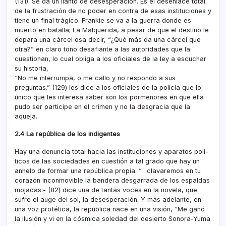
(131). Se da un llanto de desesperación. Es el desenlace total
de la frustración de no poder en contra de esas instituciones y
tiene un final trágico. Frankie se va a la guerra donde es
muerto en batalla; La Malquerida, a pesar de que el destino le
depara una cárcel osa decir, “¿Qué más da una cárcel que
otra?” en claro tono desafiante a las autoridades que la
cuestionan, lo cual obliga a los oficiales de la ley a escuchar
su historia,
“No me interrumpa, o me callo y no respondo a sus
preguntas.” (129) les dice a los oficiales de la policí­a que lo
único que les interesa saber son los pormenores en que ella
pudo ser participe en el crimen y no la desgracia que la
aqueja.
2.4 La república de los indigentes
Hay una denuncia total hacia las instituciones y aparatos polí­
ticos de las sociedades en cuestión a tal grado que hay un
anhelo de formar una república propia: “…clavaremos en tu
corazón inconmovible la bandera desgarrada de los espaldas
mojadas.- (82) dice una de tantas voces en la novela, que
sufre el auge del sol, la desesperación. Y más adelante, en
una voz profética, la república nace en una visión, “Me ganó
la ilusión y vi en la cósmica soledad del desierto Sonora-Yuma