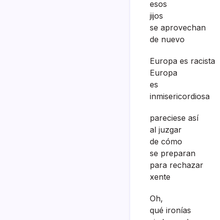
esos
jijos
se aprovechan
de nuevo
Europa es racista
Europa
es
inmisericordiosa
pareciese así­
al juzgar
de cómo
se preparan
para rechazar
xente
Oh,
qué ironí­as