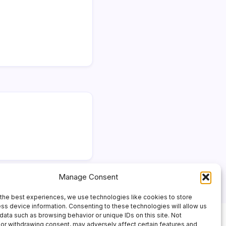
Manage Consent
the best experiences, we use technologies like cookies to store
ss device information. Consenting to these technologies will allow us
data such as browsing behavior or unique IDs on this site. Not
or withdrawing consent, may adversely affect certain features and