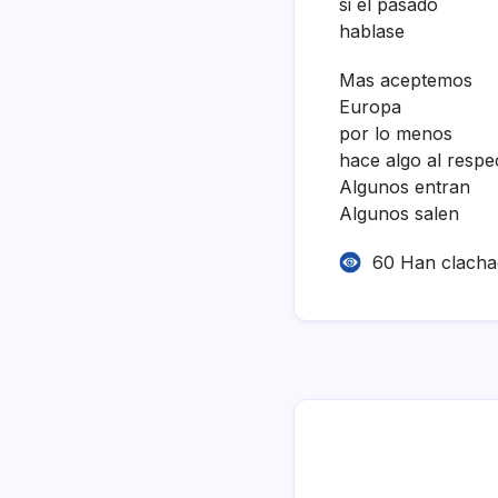
si el pasado
hablase
Mas aceptemos
Europa
por lo menos
hace algo al respe
Algunos entran
Algunos salen
60 Han clach