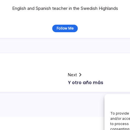
English and Spanish teacher in the Swedish Highlands
Follow Me
Next
Y otro año más
To provide 
and/or acce
to process 
consenting 