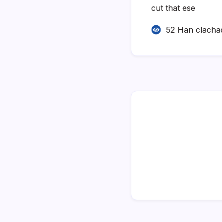
cut that ese
52 Han clacha