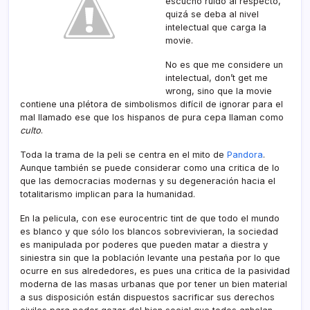
escuchó ruido al respecto,
quizá se deba al nivel
intelectual que carga la
movie.
No es que me considere un
intelectual, don’t get me
wrong, sino que la movie
contiene una plétora de simbolismos difí­cil de ignorar para el
mal llamado ese que los hispanos de pura cepa llaman como
culto
.
Toda la trama de la peli se centra en el mito de
Pandora
.
Aunque también se puede considerar como una critica de lo
que las democracias modernas y su degeneración hacia el
totalitarismo implican para la humanidad.
En la pelicula, con ese eurocentric tint de que todo el mundo
es blanco y que sólo los blancos sobrevivieran, la sociedad
es manipulada por poderes que pueden matar a diestra y
siniestra sin que la población levante una pestaña por lo que
ocurre en sus alrededores, es pues una critica de la pasividad
moderna de las masas urbanas que por tener un bien material
a sus disposición están dispuestos sacrificar sus derechos