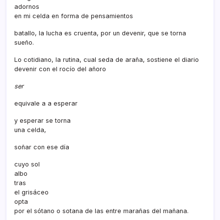
adornos
en mi celda en forma de pensamientos
batallo, la lucha es cruenta, por un devenir, que se torna
sueño.
Lo cotidiano, la rutina, cual seda de araña, sostiene el diario
devenir con el rocí­o del añoro
ser
equivale a a esperar
y esperar se torna
una celda,
soñar con ese dí­a
cuyo sol
albo
tras
el grisáceo
opta
por el sótano o sotana de las entre marañas del mañana.