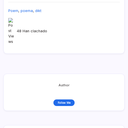
Poem
,
poema
,
dikt
48 Han clachado
Author
Follow Me