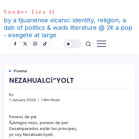
Skip
Yonder Lies It
to
content
by a tijuanense xicano: identity, religion, a
dab of politics & wads literature @ 2¢ a pop
- exegete at large
Poema
NEZAHUALCí“YOLT
By
1 January 2006
1 Min Read
Poneos de pie
Â¡Amigos mí­os, poneos de pie!
Desamparados están los prí­ncipes,
yo soy Nezahualcóyotl,