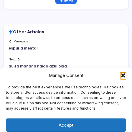
Follow Me
Other Articles
Previous
espuria mental
Next
quizá mañana haiga azul oiga
Manage Consent
To provide the best experiences, we use technologies like cookies
to store and/or access device information. Consenting to these
technologies will allow us to process data such as browsing behavior
or unique IDs on this site. Not consenting or withdrawing consent,
may adversely affect certain features and functions.
Accept