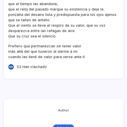
que el tiempo las abandone,
que el reloj del pasado marque su existencia y deje la
ponzaña del desaire lista y predispuesta para los ojos ajenos
que se tañen de antaño
Que el viento se lleve el respiro de su valor, que su voz
desparezca entre las rafagas de aire.
Que su cruz sea el silencio.
Prefiero que permanezcan sin tener valor
más allá del que tuvieron al darme a mí­
cuando las llené de valor para verse ante tí­
53 Han clachado
Author