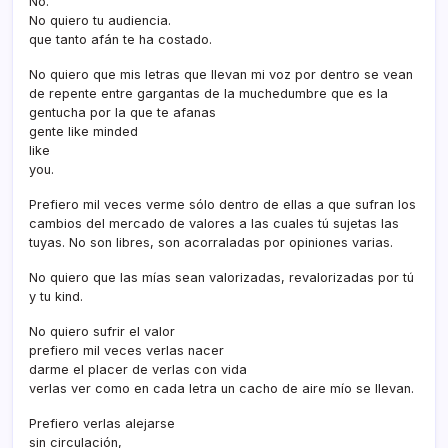
No.
No quiero tu audiencia.
que tanto afán te ha costado.
No quiero que mis letras que llevan mi voz por dentro se vean
de repente entre gargantas de la muchedumbre que es la
gentucha por la que te afanas
gente like minded
like
you.
Prefiero mil veces verme sólo dentro de ellas a que sufran los
cambios del mercado de valores a las cuales tú sujetas las
tuyas. No son libres, son acorraladas por opiniones varias.
No quiero que las mí­as sean valorizadas, revalorizadas por tú
y tu kind.
No quiero sufrir el valor
prefiero mil veces verlas nacer
darme el placer de verlas con vida
verlas ver como en cada letra un cacho de aire mí­o se llevan.
Prefiero verlas alejarse
sin circulación,