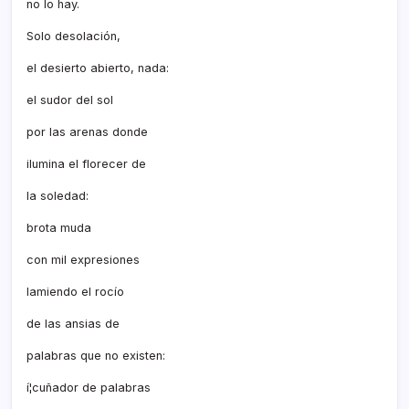
no lo hay.
Solo desolación,
el desierto abierto, nada:
el sudor del sol
por las arenas donde
ilumina el florecer de
la soledad:
brota muda
con mil expresiones
lamiendo el rocí­o
de las ansias de
palabras que no existen:
í¦cuñador de palabras