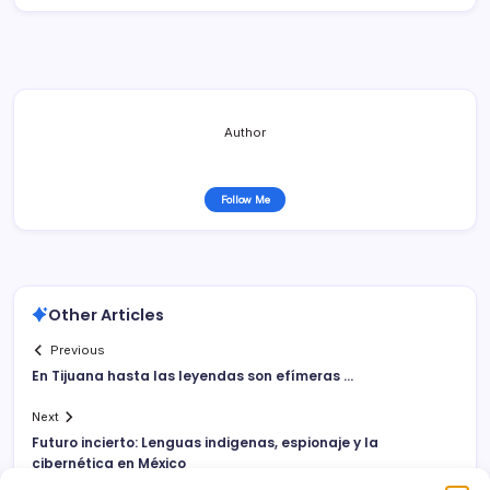
Author
Follow Me
Other Articles
Previous
En Tijuana hasta las leyendas son efí­meras …
Next
Futuro incierto: Lenguas indigenas, espionaje y la
cibernética en México