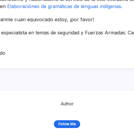
r en
Elaboraciónes de gramáticas de lenguas indí­genas
.
­ganme cuan equivocado estoy, ¡por favor!
especialista en temas de seguridad y Fuerzas Armadas: C
ado
Author
Follow Me