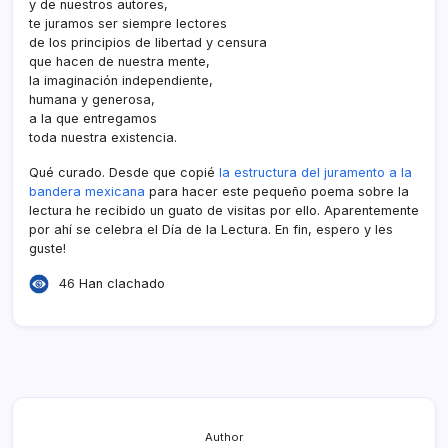
y de nuestros autores,
te juramos ser siempre lectores
de los principios de libertad y censura
que hacen de nuestra mente,
la imaginación independiente,
humana y generosa,
a la que entregamos
toda nuestra existencia.
Qué curado. Desde que copié
la estructura del juramento a la
bandera mexicana
para hacer este pequeño poema sobre la
lectura he recibido un guato de visitas por ello. Aparentemente
por ahí­ se celebra el Dí­a de la Lectura. En fin, espero y les
guste!
46 Han clachado
Author