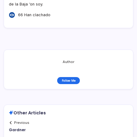
de la Baja ‘on soy.
66 Han clachado
Author
Follow Me
Other Articles
Previous
Gardner