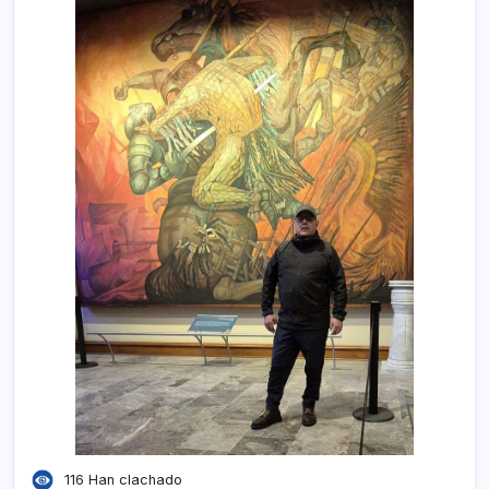
116 Han clachado