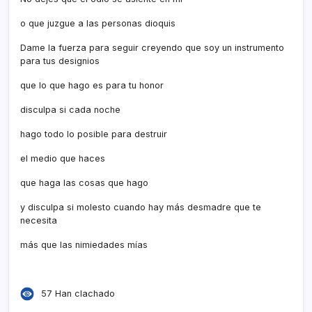
o que juzgue a las personas dioquis
Dame la fuerza para seguir creyendo que soy un instrumento
para tus designios
que lo que hago es para tu honor
disculpa si cada noche
hago todo lo posible para destruir
el medio que haces
que haga las cosas que hago
y disculpa si molesto cuando hay más desmadre que te
necesita
más que las nimiedades mí­as
57 Han clachado