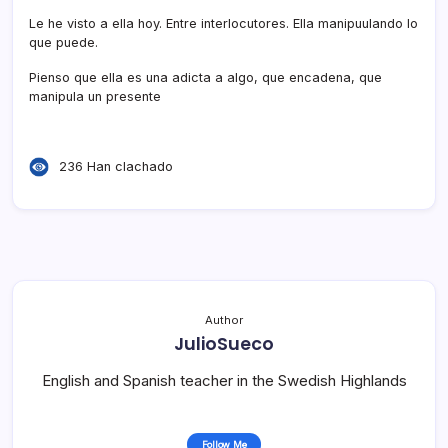
Le he visto a ella hoy. Entre interlocutores. Ella manipuulando lo
que puede.
Pienso que ella es una adicta a algo, que encadena, que
manipula un presente
236 Han clachado
Author
JulioSueco
English and Spanish teacher in the Swedish Highlands
Follow Me