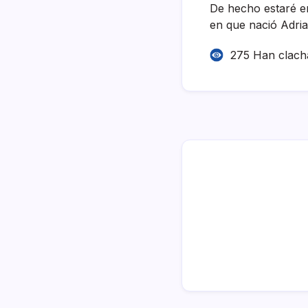
De hecho estaré en
en que nació Adri
275 Han clach