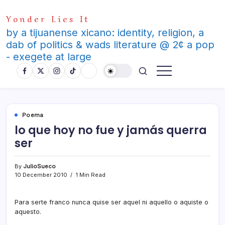
Skip
Yonder Lies It
to
content
by a tijuanense xicano: identity, religion, a
dab of politics & wads literature @ 2¢ a pop
- exegete at large
Poema
lo que hoy no fue y jamás querra
ser
By
JulioSueco
10 December 2010
1 Min Read
Para serte franco nunca quise ser aquel ni aquello o aquiste o
aquesto.