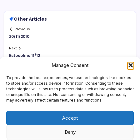
Other Articles
Previous
20/11/2010
Next
Estocolmo 11/12
Manage Consent
To provide the best experiences, we use technologies like cookies
to store and/or access device information. Consenting to these
technologies will allow us to process data such as browsing behavior
or unique IDs on this site. Not consenting or withdrawing consent,
may adversely affect certain features and functions.
Accept
Deny