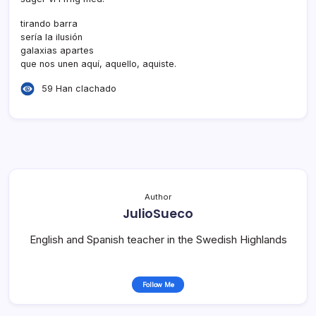
tirando barra
serí­a la ilusión
galaxias apartes
que nos unen aquí­, aquello, aquiste.
59 Han clachado
Author
JulioSueco
English and Spanish teacher in the Swedish Highlands
Follow Me