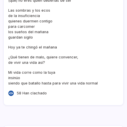
(que) no eres quien deberí­as de ser
Las sombras y los ecos
de la insuficiencia
quienes duermen contigo
para carcomer
los sueños del mañana
guardan sigilo
Hoy ya te chingó el mañana
¿Qué tienen de malo, quiere convencer,
de vivir una vida así­?
Mi vida corre como la tuya
insinúo
siendo que batallo hasta para vivir una vida normal
58 Han clachado