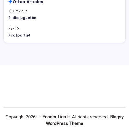
Other Articles
Previous
El dí­a juguetón
Next
Piratpartiet
Copyright 2026 —
Yonder Lies It
. All rights reserved.
Blogsy
WordPress Theme