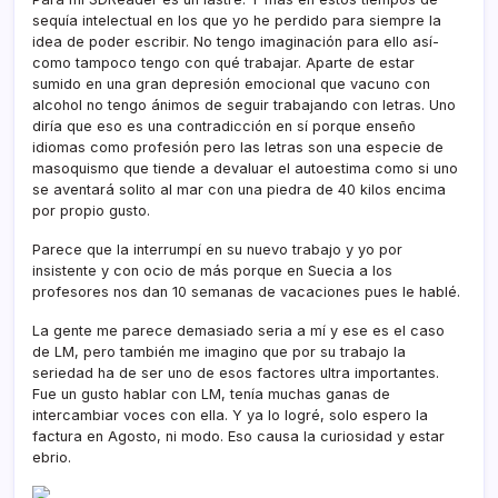
sequí­a intelectual en los que yo he perdido para siempre la
idea de poder escribir. No tengo imaginación para ello así­
como tampoco tengo con qué trabajar. Aparte de estar
sumido en una gran depresión emocional que vacuno con
alcohol no tengo ánimos de seguir trabajando con letras. Uno
dirí­a que eso es una contradicción en sí­ porque enseño
idiomas como profesión pero las letras son una especie de
masoquismo que tiende a devaluar el autoestima como si uno
se aventará solito al mar con una piedra de 40 kilos encima
por propio gusto.
Parece que la interrumpí­ en su nuevo trabajo y yo por
insistente y con ocio de más porque en Suecia a los
profesores nos dan 10 semanas de vacaciones pues le hablé.
La gente me parece demasiado seria a mí­ y ese es el caso
de LM, pero también me imagino que por su trabajo la
seriedad ha de ser uno de esos factores ultra importantes.
Fue un gusto hablar con LM, tení­a muchas ganas de
intercambiar voces con ella. Y ya lo logré, solo espero la
factura en Agosto, ni modo. Eso causa la curiosidad y estar
ebrio.