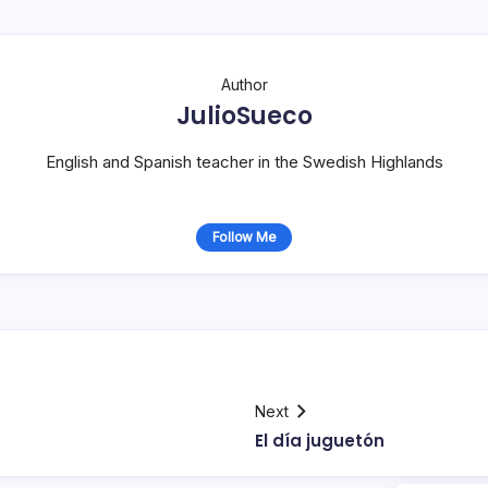
Author
JulioSueco
English and Spanish teacher in the Swedish Highlands
Follow Me
Next
El dí­a juguetón