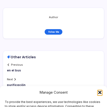
Author
Follow Me
Other Articles
Previous
en el bus
Next
purificación
Manage Consent
To provide the best experiences, we use technologies like cookies
to store and/or access device information. Consenting to these