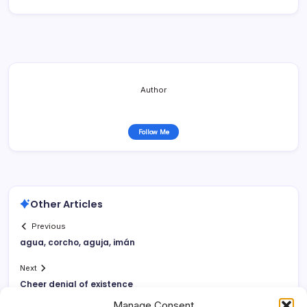
Author
Follow Me
Other Articles
Previous
agua, corcho, aguja, imán
Next
Cheer denial of existence
Manage Consent