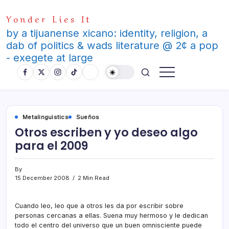
Skip
Yonder Lies It
to
content
by a tijuanense xicano: identity, religion, a
dab of politics & wads literature @ 2¢ a pop
- exegete at large
Metalinguistics
Sueños
Otros escriben y yo deseo algo
para el 2009
By
15 December 2008
2 Min Read
Cuando leo, leo que a otros les da por escribir sobre
personas cercanas a ellas. Suena muy hermoso y le dedican
todo el centro del universo que un buen omnisciente puede