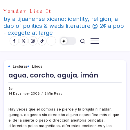
Skip
Yonder Lies It
to
content
by a tijuanense xicano: identity, religion, a
dab of politics & wads literature @ 2¢ a pop
- exegete at large
Lecturas
Libros
agua, corcho, aguja, imán
By
14 December 2008
2 Min Read
Hay veces que el compás se pierde y la brújula ni hablar,
guanga, colgando sin dirección alguna especifica más el que
el de la suerte o peso o dirección aleatoria brindaba,
diferentes polos magnéticos, diferentes continentes y las