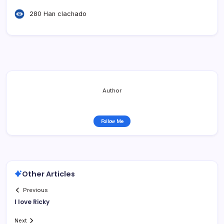
280 Han clachado
Author
Follow Me
Other Articles
Previous
I love Ricky
Next