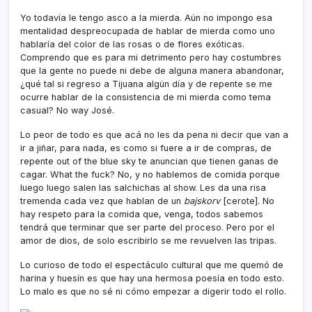
Yo todaví­a le tengo asco a la mierda. Aún no impongo esa
mentalidad despreocupada de hablar de mierda como uno
hablarí­a del color de las rosas o de flores exóticas.
Comprendo que es para mi detrimento pero hay costumbres
que la gente no puede ni debe de alguna manera abandonar,
¿qué tal si regreso a Tijuana algún dí­a y de repente se me
ocurre hablar de la consistencia de mi mierda como tema
casual? No way José.
Lo peor de todo es que acá no les da pena ni decir que van a
ir a jiñar, para nada, es como si fuere a ir de compras, de
repente out of the blue sky te anuncian que tienen ganas de
cagar. What the fuck? No, y no hablemos de comida porque
luego luego salen las salchichas al show. Les da una risa
tremenda cada vez que hablan de un
bajskorv
[cerote]. No
hay respeto para la comida que, venga, todos sabemos
tendrá que terminar que ser parte del proceso. Pero por el
amor de dios, de solo escribirlo se me revuelven las tripas.
Lo curioso de todo el espectáculo cultural que me quemó de
harina y huesí­n es que hay una hermosa poesí­a en todo esto.
Lo malo es que no sé ni cómo empezar a digerir todo el rollo.