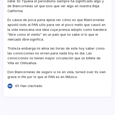
natal. En Tijuana el periodismo siempre ha significado algo y
de Blancornelas sé que tuvo que ver algo en nuestra Baja
California.
Es causa de poca pena ajena ver cómo es que Blancornelas
apostó todo al PAN sólo para ver el poco mello que causó en
la vida mexicana una idea cuya prensa adopto como bandera
“libre como el viento” en un paí­s que no sabe ni lo que el
mercado libre
significa.
Tristeza embarga mi alma las horas de este hoy saber como
las convicciones no sirven para nada hoy en dí­a. Las
convicciones no tienen mayor circulación que un billete de
Villa en Chihuahua.
Don Blancornelas de seguro si no en vida, turned over its own
grave in life por lo que el PAN es en México.
65 Han clachado