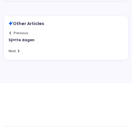
Other Articles
Previous
Sjí¤tte dagen
Next