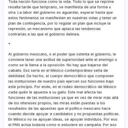
Toda nación funciona como la vida. Todo lo que se reprime
resalta tarde que temprano, se manifiesta de una forma u
otra. La labor del gobierno es aguardar, esperar hasta que
estos fenómenos se manifiesten en nuestras vidas y tener un
plan de contingencia, por lo regular un plan que incluye la
represión, un mecanismo que aplaca las tendencias
contrarias a las que el gobierno delinea.
*
Al gobierno mexicano, o el poder que ostenta el gobierno, le
conviene tener una actitud de superioridad ante el enemigo o
como se le llama a la oposición. No hay que bajarse del
caballo. Eso serí­a en el México contemporáneo seña de
debilidad. De hecho, el cuerpo democrático que componen
las instituciones de nuestro paí­s ejercen sus funciones bajo
este principio. Por ende, en el rodeo democrático de México
cada quién le apuesta a su gallo. Este mal afecta las
funciones de las instituciones ya que en vez de mirar más allá
de los intereses propios, las miras están puestas a los
resultados de las apuestas que el polí­tico mexicano hace
cuando decide apoyar a candidatos y no propuestas polí­ticas.
En México no se apoyan ideas, se apoyan individuos. Por eso
el PAN actúa todaví­a como si estuviere en campaña. Por eso