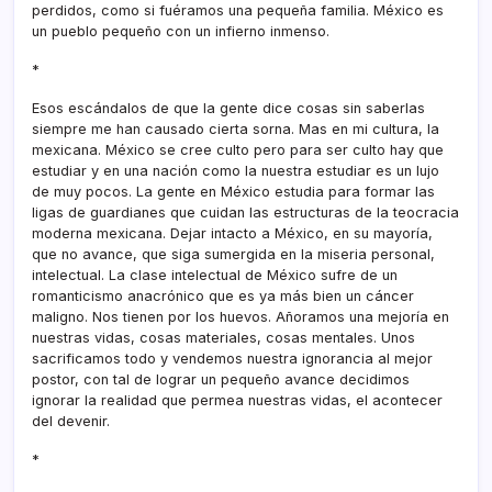
perdidos, como si fuéramos una pequeña familia. México es
un pueblo pequeño con un infierno inmenso.
*
Esos escándalos de que la gente dice cosas sin saberlas
siempre me han causado cierta sorna. Mas en mi cultura, la
mexicana. México se cree culto pero para ser culto hay que
estudiar y en una nación como la nuestra estudiar es un lujo
de muy pocos. La gente en México estudia para formar las
ligas de guardianes que cuidan las estructuras de la teocracia
moderna mexicana. Dejar intacto a México, en su mayorí­a,
que no avance, que siga sumergida en la miseria personal,
intelectual. La clase intelectual de México sufre de un
romanticismo anacrónico que es ya más bien un cáncer
maligno. Nos tienen por los huevos. Añoramos una mejorí­a en
nuestras vidas, cosas materiales, cosas mentales. Unos
sacrificamos todo y vendemos nuestra ignorancia al mejor
postor, con tal de lograr un pequeño avance decidimos
ignorar la realidad que permea nuestras vidas, el acontecer
del devenir.
*