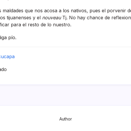
s maldades que nos acosa a los nativos, pues el porvenir d
os tijuanenses y el
nouveau
Tj. No hay chance de reflexion
icar para el resto de lo nuestro.
ga pí­o.
cucapa
ado
Author