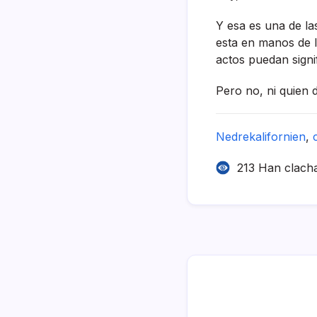
Y esa es una de la
esta en manos de l
actos puedan signif
Pero no, ni quien di
Nedrekalifornien
,
213 Han clach