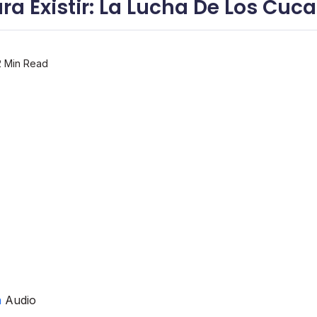
ara Existir: La Lucha De Los Cuc
 Min Read
a
Audio