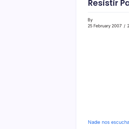
Resistir P
By
25 February 2007
2
Nadie nos escuch