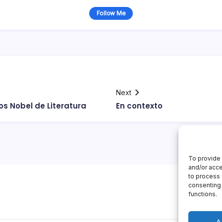
Follow Me
Next
os Nobel de Literatura
En contexto
To provide 
and/or acce
to process 
consenting 
functions.