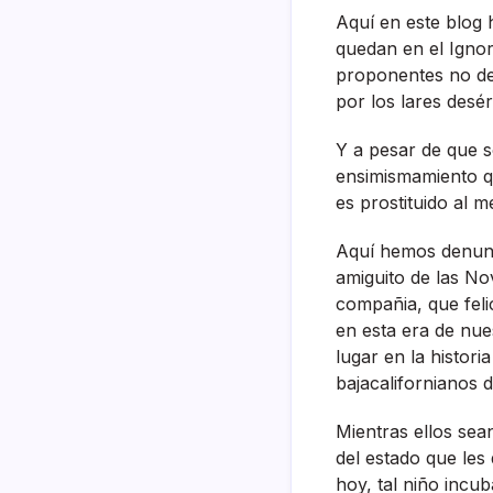
Aquí­ en este blog
quedan en el Ignor
proponentes no des
por los lares desér
Y a pesar de que s
ensimismamiento q
es prostituido al 
Aquí­ hemos denun
amiguito de las Nov
compañia, que fel
en esta era de nue
lugar en la histor
bajacalifornianos d
Mientras ellos sea
del estado que les 
hoy, tal niño incub