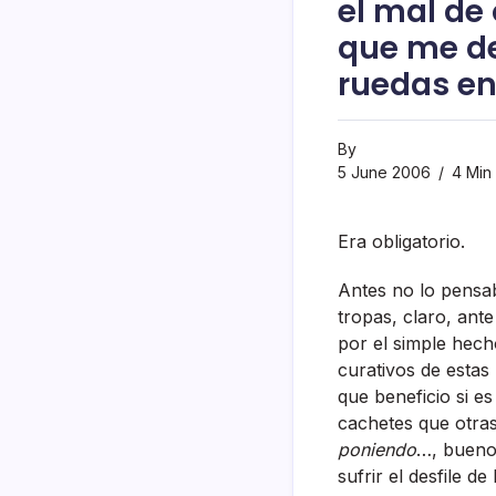
el mal de
que me de
ruedas en
By
5 June 2006
4 Min
Era obligatorio.
Antes no lo pensab
tropas, claro, ant
por el simple hech
curativos de estas
que beneficio si es
cachetes que otras
poniendo
…, bueno 
sufrir el desfile 