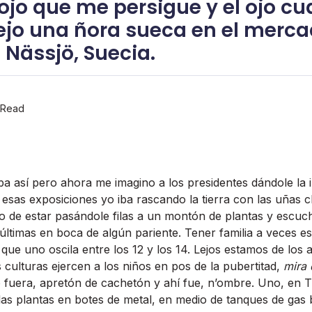
 ojo que me persigue y el ojo c
jo una ñora sueca en el merca
 Nässjö, Suecia.
 Read
a así­ pero ahora me imagino a los presidentes dándole la 
e esas exposiciones yo iba rascando la tierra con las uñas c
o de estar pasándole filas a un montón de plantas y escuc
 últimas en boca de algún pariente. Tener familia a veces e
 que uno oscila entre los 12 y los 14. Lejos estamos de los
 culturas ejercen a los niños en pos de la pubertitad,
mira 
fuera, apretón de cachetón y ahí­ fue, n’ombre. Uno, en Ti
de las plantas en botes de metal, en medio de tanques de ga