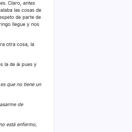
es. Claro, antes
 alaba las cosas de
 espeto de parte de
ringo llegue y nos
era otra cosa, la
s la de ái pues y
 es que no tiene un
pasarme de
mano está enfermo,