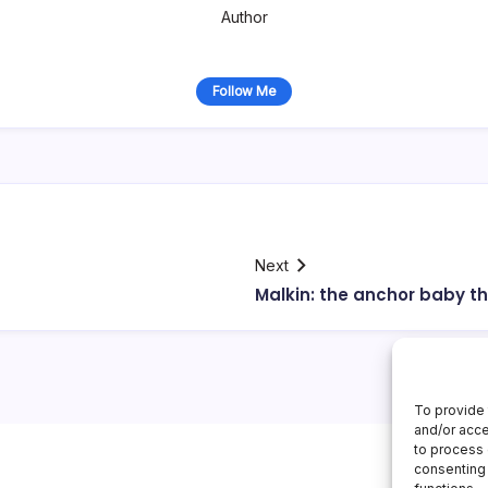
Author
Follow Me
Next
Malkin: the anchor baby th
To provide 
and/or acce
to process 
consenting 