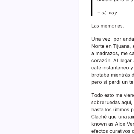
– uf, voy.
Las memorias.
Una vez, por anda
Norte en Tijuana,
a madrazos, me caí
corazón. Al llegar
café instantaneo y
brotaba mientrás d
pero sí­ perdí­ un
Todo esto me viene
sobreruedas aquí­,
hasta los últimos 
Claché que una jai
known as Aloe Vera
efectos curativos 