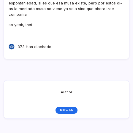
espontaniedad, si es que esa musa existe, pero por estos dí­
as la mentada musa no viene ya sola sino que ahora trae
compañia.
so yeah, that
373 Han clachado
Author
Follow Me