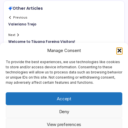
Other Articles
Previous
Valeriano Trejo
Next
Welcome to Tijuana Foreing Visitors!
Manage Consent
To provide the best experiences, we use technologies like cookies
to store and/or access device information. Consenting to these
technologies will allow us to process data such as browsing behavior
or unique IDs on this site. Not consenting or withdrawing consent,
may adversely affect certain features and functions.
Accept
Deny
Copyright 2026 —
Yonder Lies It
. All rights reserved.
Blogsy
View preferences