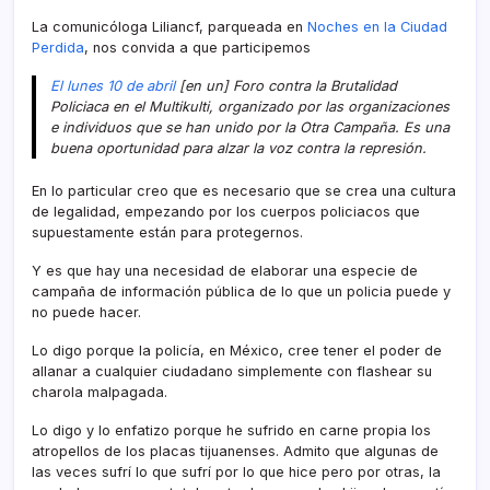
La comunicóloga Liliancf, parqueada en
Noches en la Ciudad
Perdida
, nos convida a que participemos
El lunes 10 de abril
[en un] Foro contra la Brutalidad
Policiaca en el Multikulti, organizado por las organizaciones
e individuos que se han unido por la Otra Campaña. Es una
buena oportunidad para alzar la voz contra la represión.
En lo particular creo que es necesario que se crea una cultura
de legalidad, empezando por los cuerpos policiacos que
supuestamente están para protegernos.
Y es que hay una necesidad de elaborar una especie de
campaña de información pública de lo que un policia puede y
no puede hacer.
Lo digo porque la policí­a, en México, cree tener el poder de
allanar a cualquier ciudadano simplemente con flashear su
charola malpagada.
Lo digo y lo enfatizo porque he sufrido en carne propia los
atropellos de los placas tijuanenses. Admito que algunas de
las veces sufrí­ lo que sufrí­ por lo que hice pero por otras, la