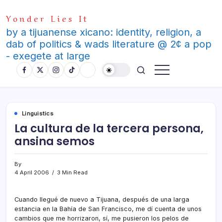
Skip
Yonder Lies It
to
content
by a tijuanense xicano: identity, religion, a
dab of politics & wads literature @ 2¢ a pop
- exegete at large
Linguistics
La cultura de la tercera persona,
ansina semos
By
4 April 2006
3 Min Read
Cuando llegué de nuevo a Tijuana, después de una larga
estancia en la Bahí­a de San Francisco, me dí­ cuenta de unos
cambios que me horrizaron, sí­, me pusieron los pelos de