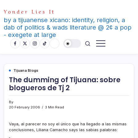
Skip
Yonder Lies It
to
content
by a tijuanense xicano: identity, religion, a
dab of politics & wads literature @ 2¢ a pop
- exegete at large
Tijuana Blogs
The dumming of Tijuana: sobre
blogueros de Tj 2
By
20 February 2006
3 Min Read
Vaya, al parecer no soy el único que ha llegado a las mismas
conclusiones, Liliana Camacho says las sabias palabras: