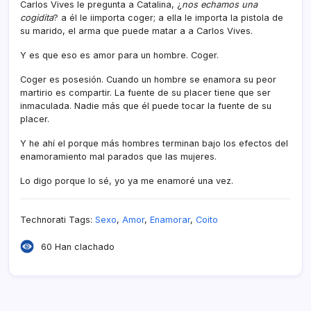
Carlos Vives le pregunta a Catalina, ¿
nos echamos una
cogidita
? a él le iimporta coger; a ella le importa la pistola de
su marido, el arma que puede matar a a Carlos Vives.
Y es que eso es amor para un hombre. Coger.
Coger es posesión. Cuando un hombre se enamora su peor
martirio es compartir. La fuente de su placer tiene que ser
inmaculada. Nadie más que él puede tocar la fuente de su
placer.
Y he ahí­ el porque más hombres terminan bajo los efectos del
enamoramiento mal parados que las mujeres.
Lo digo porque lo sé, yo ya me enamoré una vez.
Technorati Tags:
Sexo
,
Amor
,
Enamorar
,
Coito
60 Han clachado