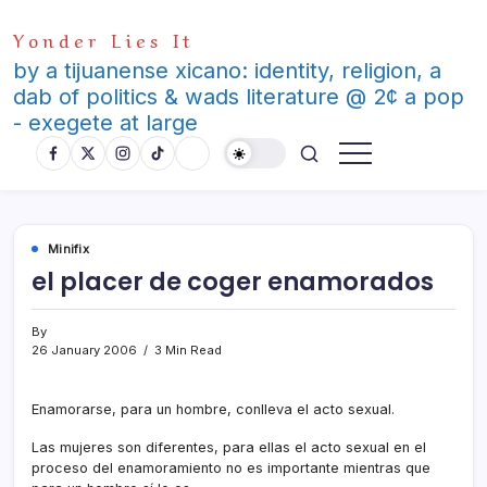
Skip
Yonder Lies It
to
content
by a tijuanense xicano: identity, religion, a
dab of politics & wads literature @ 2¢ a pop
- exegete at large
Minifix
el placer de coger enamorados
By
26 January 2006
3 Min Read
Enamorarse, para un hombre, conlleva el acto sexual.
Las mujeres son diferentes, para ellas el acto sexual en el
proceso del enamoramiento no es importante mientras que