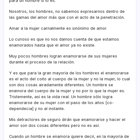
para un hombre sí­ lo es.
Nosotros, los hombres, no sabemos expresarnos dentro de
las gamas del amor más que con el acto de la penetración.
Amar a la mujer carnalmente es sinónimo de amor.
Lo curioso es que no nos damos cuenta de que estamos
enamorados hasta que el amor ya no existe.
Muy pocos hombres logran enamorarse de sus mujeres
durante el proceso de la relación.
Y es que para la gran mayorí­a de los hombres el enamorarse
es el acto del coito al cuerpo de la mujer y no la mujer, lo cual
son dos cosas airadamente diferentes. Un hombre se
enamora del cuerpo de la mujer y no por lo que la mujer es.
Tristemente, así­ es la vida real. Un hombre sólo logra
enamorarse de su mujer con el paso de los años [co-
dependecia] y no al instante.
Mis detractores de seguro dirán que enamorarse y hacer el
amor son dos cosas diferentes pero no es así­.
Cuando un hombre se enamora quiere decir, en la mayorí­a de