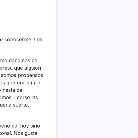
 de conocerme a mi
cómo debemos de
presa que alguien
é somos propensos
os que una limpia
 hasta de
omos. Leerse las
 buena suerte,
ueño del hoy sino
onsí­. Nos gusta