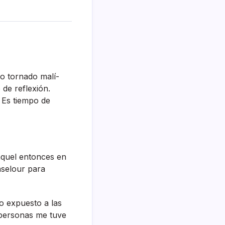
no tornado malí­
 de reflexión.
. Es tiempo de
aquel entonces en
nselour para
o expuesto a las
 personas me tuve