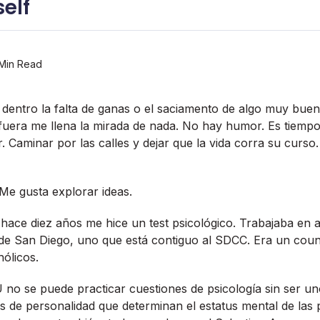
elf
Min Read
 dentro la falta de ganas o el saciamento de algo muy bue
afuera me llena la mirada de nada. No hay humor. Es tiempo
. Caminar por las calles y dejar que la vida corra su curso
Me gusta explorar ideas.
ace diez años me hice un test psicológico. Trabajaba en 
 de San Diego, uno que está contiguo al SDCC. Era un cou
hólicos.
o se puede practicar cuestiones de psicologí­a sin ser un
s de personalidad que determinan el estatus mental de las