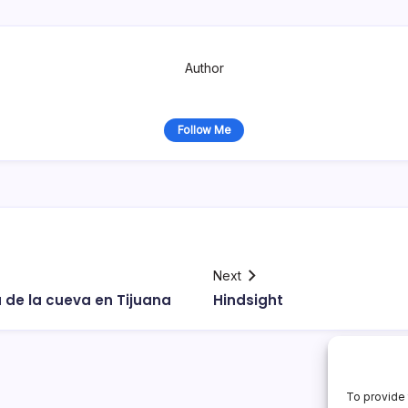
Author
Follow Me
Next
a de la cueva en Tijuana
Hindsight
To provide 