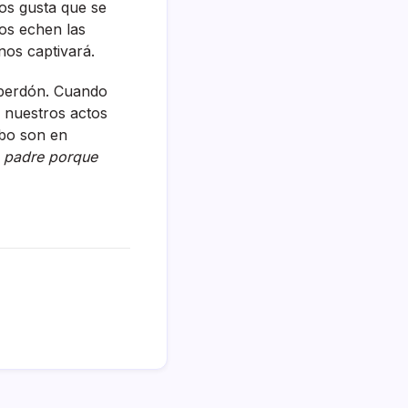
os gusta que se
os echen las
nos captivará.
 perdón. Cuando
 nuestros actos
rbo son en
 padre porque