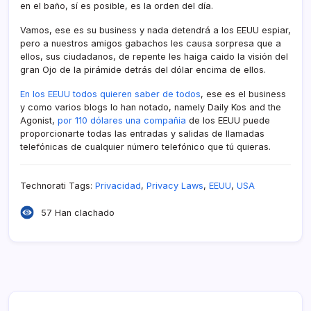
en el baño, sí­ es posible, es la orden del dí­a.
Vamos, ese es su business y nada detendrá a los EEUU espiar,
pero a nuestros amigos gabachos les causa sorpresa que a
ellos, sus ciudadanos, de repente les haiga caido la visión del
gran Ojo de la pirámide detrás del dólar encima de ellos.
En los EEUU todos quieren saber de todos
, ese es el business
y como varios blogs lo han notado, namely Daily Kos and the
Agonist,
por 110 dólares una compañia
de los EEUU puede
proporcionarte todas las entradas y salidas de llamadas
telefónicas de cualquier número telefónico que tú quieras.
Technorati Tags:
Privacidad
,
Privacy Laws
,
EEUU
,
USA
57 Han clachado