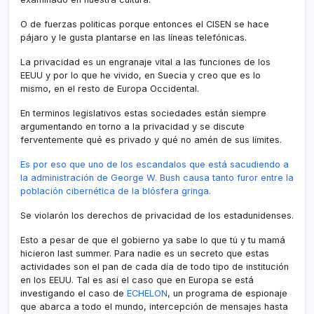
O de fuerzas politicas porque entonces el CISEN se hace
pájaro y le gusta plantarse en las lí­neas telefónicas.
La privacidad es un engranaje vital a las funciones de los
EEUU y por lo que he vivido, en Suecia y creo que es lo
mismo, en el resto de Europa Occidental.
En terminos legislativos estas sociedades están siempre
argumentando en torno a la privacidad y se discute
ferventemente qué es privado y qué no amén de sus lí­mites.
Es por eso que uno de los escandalos que está sacudiendo a
la administración de George W. Bush causa tanto furor entre la
población cibernética de la blósfera gringa.
Se violarón los derechos de privacidad de los estadunidenses.
Esto a pesar de que el gobierno ya sabe lo que tú y tu mamá
hicieron last summer. Para nadie es un secreto que estas
actividades son el pan de cada dí­a de todo tipo de institución
en los EEUU. Tal es así­ el caso que en Europa se está
investigando el caso de
ECHELON
, un programa de espionaje
que abarca a todo el mundo, intercepción de mensajes hasta