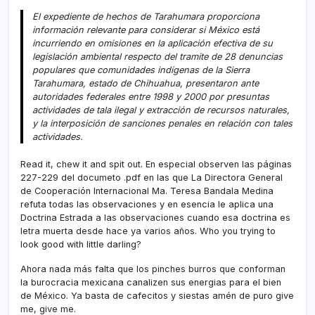
El expediente de hechos de Tarahumara proporciona
información relevante para considerar si México está
incurriendo en omisiones en la aplicación efectiva de su
legislación ambiental respecto del tramite de 28 denuncias
populares que comunidades indí­genas de la Sierra
Tarahumara, estado de Chihuahua, presentaron ante
autoridades federales entre 1998 y 2000 por presuntas
actividades de tala ilegal y extracción de recursos naturales,
y la interposición de sanciones penales en relación con tales
actividades.
Read it, chew it and spit out. En especial observen las páginas
227-229 del documeto .pdf en las que La Directora General
de Cooperación Internacional Ma. Teresa Bandala Medina
refuta todas las observaciones y en esencia le aplica una
Doctrina Estrada a las observaciones cuando esa doctrina es
letra muerta desde hace ya varios años. Who you trying to
look good with little darling?
Ahora nada más falta que los pinches burros que conforman
la burocracia mexicana canalizen sus energias para el bien
de México. Ya basta de cafecitos y siestas amén de puro give
me, give me.