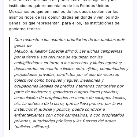
instituciones gubernamentales de los Estados Unidos
Mexicanos es que en muchos de los casos suelen ser los
mismos ricos de las comunidades en donde viven los indí­
genas los que representan, para ellos, las instituciones del
gobierno federal.
Con respecto a los asuntos prioritarios de los pueblos indí­
genas de
México, el Relator Especial afirmó: Las luchas campesinas
por la tierra y sus recursos se agudizan por las
ambigíüedades en torno a los derechos y tí­tulos agrarios;
desacuerdos en cuanto a lí­mites entre ejidos, comunidades y
propiedades privadas; conflictos por el uso de recursos
colectivos como bosques y aguas; invasiones y
ocupaciones ilegales de predios y terrenos comunales por
parte de madereros, ganaderos o agricultores privados;
acumulación de propiedades en manos de caciques locales,
etc. La defensa de la tierra, que se lleva primero por la ví­a
institucional, judicial y polí­tica, puede conducir a
enfrentamientos con otros campesinos, o con propietarios
privados, autoridades públicas y las fuerzas del orden
(policí­as, militares).