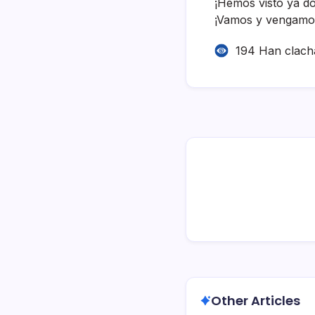
¡Hemos visto ya do
¡Vamos y vengamos
194 Han clach
Other Articles