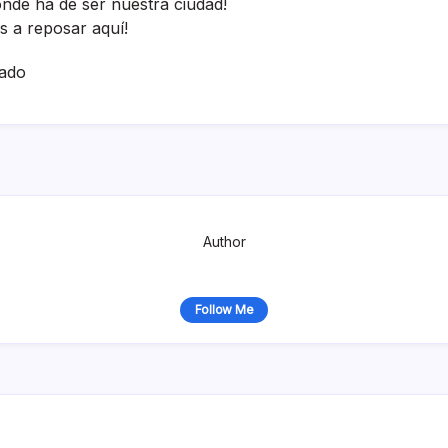
nde ha de ser nuestra ciudad!
 a reposar aquí­!
ado
Author
Follow Me