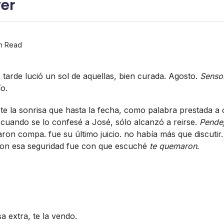
yer
n Read
 tarde lució un sol de aquellas, bien curada. Agosto.
Sens
­o.
te la sonrisa que hasta la fecha, como palabra prestada a 
 cuando se lo confesé a José, sólo alcanzó a reirse.
Pende
on compa. fue su último juicio. no habí­a más que discutir.
 con esa seguridad fue con que escuché
te quemaron
.
a extra, te la vendo.