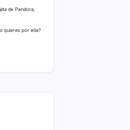
ajita de Pandora,
o quieres por ella?