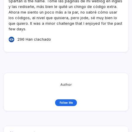
Spartan is the name. Tomé las páginas de mi weblog en inglés
y las rediseñe, más bien le quité un chingo de código extra.
Ahora me siento un poco más a la par, no sabré cómo usar
los códigos, al nivel que quisiera, pero jode, sé muy bien lo
que quiero. It was a minor challenge that I enjoyed for the past
few days.
296 Han clachado
Author
Follow Me