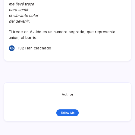
me llevé trece
para sentir
el vibrante color
del devenir.
El trece en Aztlán es un número sagrado, que representa
unión, el barrio.
132 Han clachado
Author
Follow Me