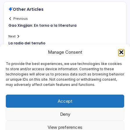
Other Articles
Previous
Gao Xingjian: En torno a la literatura
Next
La radio del terruño
Manage Consent
To provide the best experiences, we use technologies like cookies
to store and/or access device information. Consenting to these
technologies will allow us to process data such as browsing behavior
or unique IDs on this site. Not consenting or withdrawing consent,
may adversely affect certain features and functions.
Accept
Deny
Copyright 2026 —
Yonder Lies It
. All rights reserved.
Blogsy
View preferences