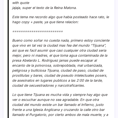
with quote
jajaja, super el texto de la Reina Matona.
Este tema me recordo algo que habia posteado hace rato, le
hago copy + paste, ya que tiene relacion:
========================
Bueno como soñar no cuesta nada, primero estoy conciente
que vivo en tal vez la ciudad mas fea del mundo “Tijuana”,
asi que es facil asumir que casi cualquier otra ciudad seria
mejor, pero ni madres, el que toma agua contaminada de la
presa Abelardo L. Rodriguez jamas puede escapar al
encanto de la polvorosa, sobrepoblada, mal urbanizada,
peligrosa y bulliciosa Tijuana, ciudad de paso, ciudad de
prostitutas y bares, ciudad de pseudo intelectuales posers,
de asesinatos en lugares publicos a las 2:00 de la tarde,
ciudad de secuestradores y narcotraficantes.
Lo que tiene Tijuana es mucha vida y siempre hay algo que
ver o escuchar aunque no sea agradable. En que otra
ciudad del mundo existe un bar llamado el Infierno, justo
frente a una Iglesia Anglicana y cruzando la calle otro bar
llamado el Purgatorio, por cierto ambos de mala muerte, y a