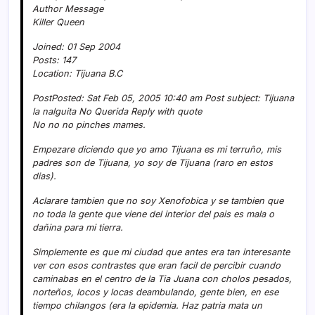
Author Message
Killer Queen
Joined: 01 Sep 2004
Posts: 147
Location: Tijuana B.C
PostPosted: Sat Feb 05, 2005 10:40 am Post subject: Tijuana
la nalguita No Querida Reply with quote
No no no pinches mames.
Empezare diciendo que yo amo Tijuana es mi terruño, mis
padres son de Tijuana, yo soy de Tijuana (raro en estos
dias).
Aclarare tambien que no soy Xenofobica y se tambien que
no toda la gente que viene del interior del pais es mala o
dañina para mi tierra.
Simplemente es que mi ciudad que antes era tan interesante
ver con esos contrastes que eran facil de percibir cuando
caminabas en el centro de la Tia Juana con cholos pesados,
norteños, locos y locas deambulando, gente bien, en ese
tiempo chilangos (era la epidemia. Haz patria mata un