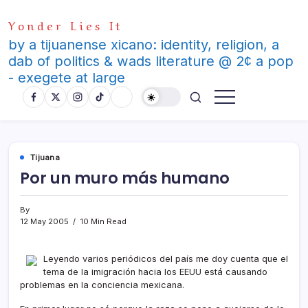
Skip
Yonder Lies It
to
content
by a tijuanense xicano: identity, religion, a
dab of politics & wads literature @ 2¢ a pop
- exegete at large
Tijuana
Por un muro más humano
By
12 May 2005
10 Min Read
Leyendo varios periódicos del paí­s me doy cuenta que el
tema de la imigración hacia los EEUU está causando
problemas en la conciencia mexicana.