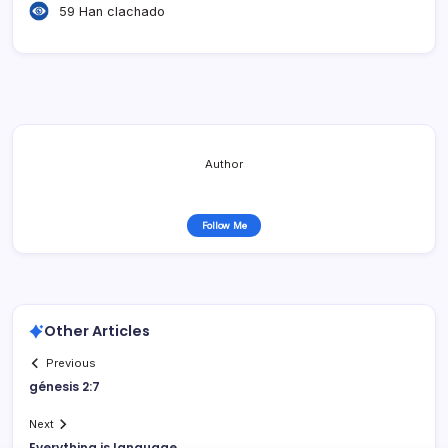
59 Han clachado
Author
Follow Me
Other Articles
Previous
génesis 2:7
Next
Everything is language