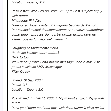
Location: Tijuana, MX
PostPosted: Wed Feb 09, 2005 2:58 pm Post subject: Reply
with quote
Mi querido Piri dijo:
“Bueno, en Tijuana estan los mejores baches de Mexico!.
Por sanidad mental debemos mantener nuestras costumbres
como union entre los de nuestro propio grupo, pero no
asumir que es lo mejor del mundo. ”
Laughing absolutamente cierto…
(lo de los baches sobre todo…)
Back to top
View user’s profile Send private message Send e-mail Visit
poster’s website MSN Messenger
Killer Queen
Joined: 01 Sep 2004
Posts: 147
Location: Tijuana B.C
PostPosted: Fri Feb 11, 2005 4:17 pm Post subject: Reply with
quote
Pues ya ni pedo aqui nos toco vivir tiene razon la vieja de los