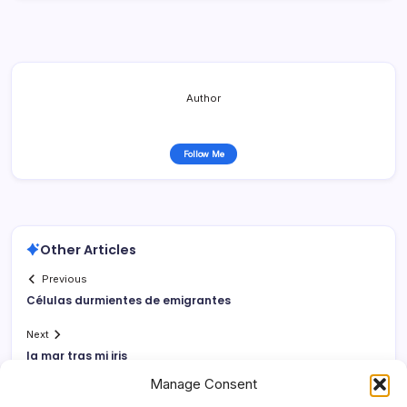
Author
Follow Me
Other Articles
Previous
Células durmientes de emigrantes
Next
la mar tras mi iris
Manage Consent