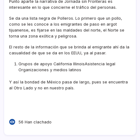
Punto aparte la narrativa de Jornada sin Fronteras es
interesante en lo que concierne el tráfico del personas.
Se da una lista negra de Polleros. Lo primero que un pollo,
como se les conoce a los emigrantes de paso en argot
tijuanense, es fijarse en las maldades del norte, el Norte se
torna una zona exótica y peligrosa.
El resto de la información que se brinda al emigrante ahí­ da la
casualidad de que se da en los EEUU, ya al pasar.
Grupos de apoyo California IllinoisAsistencia legal
Organizaciones y medios latinos
Y así­ la bondad de México pasa de largo, pues se encuentra
al Otro Lado y no en nuestro paí­s.
56 Han clachado