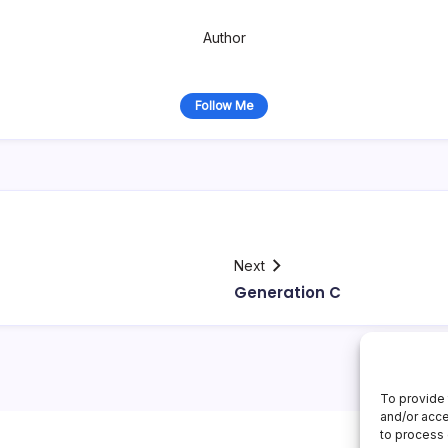
Author
Follow Me
Next
Generation C
To provide 
and/or acce
to process 