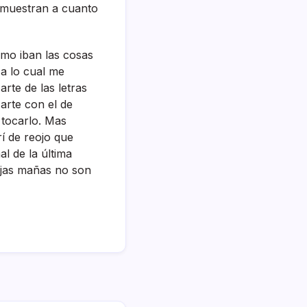
demuestran a cuanto
omo iban las cosas
 a lo cual me
rte de las letras
 arte con el de
 tocarlo. Mas
í­ de reojo que
l de la última
iejas mañas no son