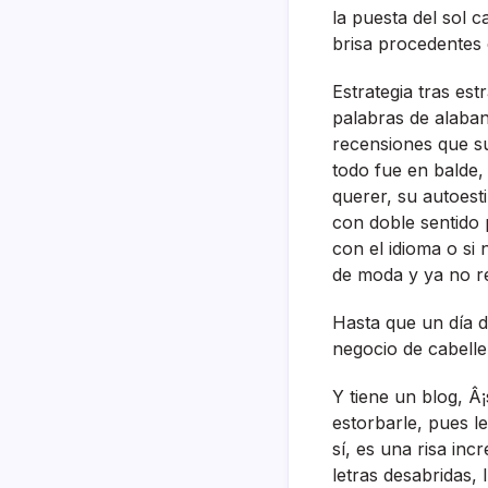
la puesta del sol 
brisa procedentes d
Estrategia tras es
palabras de alaban
recensiones que su
todo fue en balde, 
querer, su autoesti
con doble sentido 
con el idioma o si
de moda y ya no re
Hasta que un dí­a 
negocio de cabelle
Y tiene un blog, Â¡
estorbarle, pues le
sí­, es una risa inc
letras desabridas,