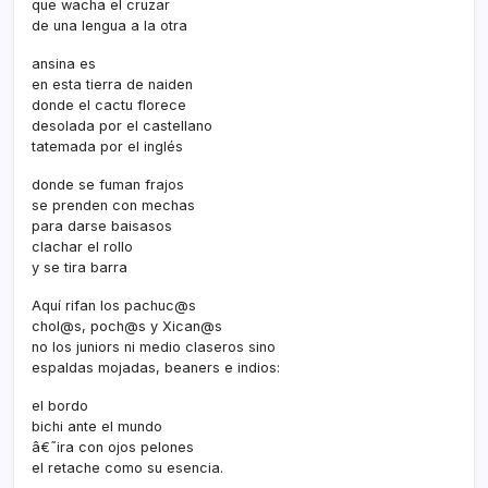
que wacha el cruzar
de una lengua a la otra
ansina es
en esta tierra de naiden
donde el cactu florece
desolada por el castellano
tatemada por el inglés
donde se fuman frajos
se prenden con mechas
para darse baisasos
clachar el rollo
y se tira barra
Aquí­ rifan los pachuc@s
chol@s, poch@s y Xican@s
no los juniors ni medio claseros sino
espaldas mojadas, beaners e indios:
el bordo
bichi ante el mundo
â€˜ira con ojos pelones
el retache como su esencia.