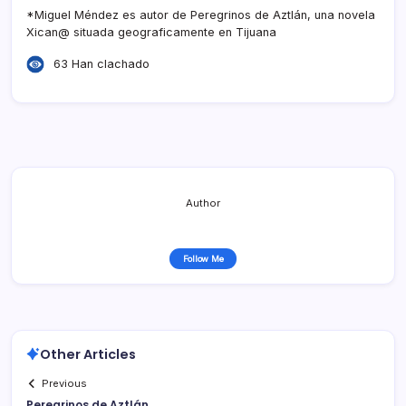
*Miguel Méndez es autor de Peregrinos de Aztlán, una novela
Xican@ situada geograficamente en Tijuana
63 Han clachado
Author
Follow Me
Other Articles
Previous
Peregrinos de Aztlán