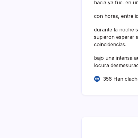
hacia ya fue. en u
con horas, entre id
durante la noche s
supieron esperar a
coincidencias.
bajo una intensa a
locura desmesurad
356 Han clach