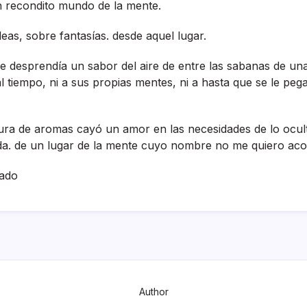
n recondito mundo de la mente.
eas, sobre fantasí­as. desde aquel lugar.
e desprendí­a un sabor del aire de entre las sabanas de una
l tiempo, ni a sus propias mentes, ni a hasta que se le peg
ura de aromas cayó un amor en las necesidades de lo oculto
a. de un lugar de la mente cuyo nombre no me quiero aco
ado
Author