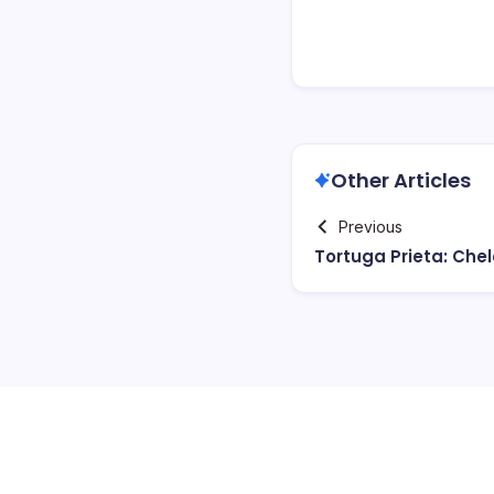
Other Articles
Previous
Tortuga Prieta: Che