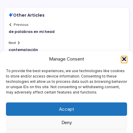
Other Articles
Previous
de palabras en mi head
Next
contemplación
Manage Consent
To provide the best experiences, we use technologies like cookies
to store and/or access device information. Consenting to these
technologies will allow us to process data such as browsing behavior
or unique IDs on this site. Not consenting or withdrawing consent,
may adversely affect certain features and functions.
Accept
Deny