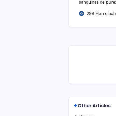
sanguinas de purez
298 Han clac
Other Articles