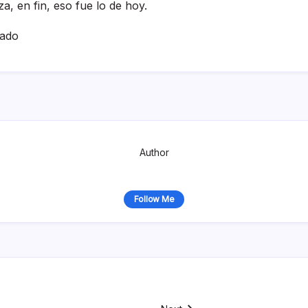
a, en fin, eso fue lo de hoy.
hado
Author
Follow Me