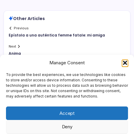
Other Articles
Previous
Epí­stola a una auténtica femme fatale: mi amiga
Next
Anima
Manage Consent
To provide the best experiences, we use technologies like cookies
to store and/or access device information. Consenting to these
technologies will allow us to process data such as browsing behavior
or unique IDs on this site. Not consenting or withdrawing consent,
may adversely affect certain features and functions.
Accept
Deny